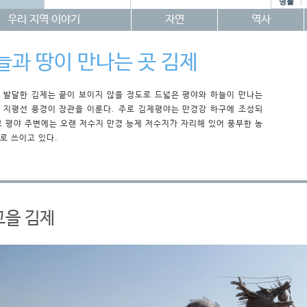
명물
우리 지역 이야기
자연
역사
늘과 땅이 만나는 곳 김제
 발달한 김제는 끝이 보이지 않을 정도로 드넓은 평야와 하늘이 만나는
 지평선 풍경이 장관을 이룬다. 주로 김제평야는 만경강 하구에 조성되
고 평야 주변에는 오랜 저수지 만경 능제 저수지가 자리해 있어 풍부한 농
로 쓰이고 있다.
고을 김제