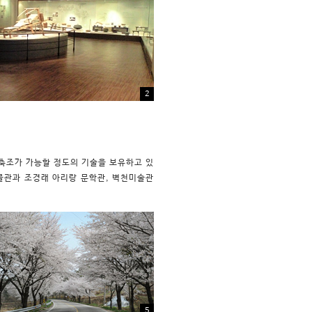
2
축조가 가능할 정도의 기술을 보유하고 있
물관과 조경래 아리랑 문학관, 벽천미술관
5