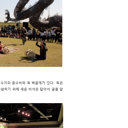
수지의 중수비와 둑 벽골제가 있다. 둑은
기념하기 위해 세운 비석은 닳아서 글을 알