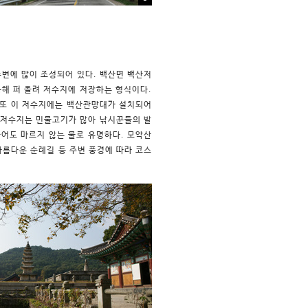
주변에 많이 조성되어 있다. 백산면 백산저
해 퍼 올려 저수지에 저장하는 형식이다.
 또 이 저수지에는 백산관망대가 설치되어
암저수지는 민물고기가 많아 낚시꾼들의 발
어도 마르지 않는 물로 유명하다. 모악산
아름다운 순례길 등 주변 풍경에 따라 코스