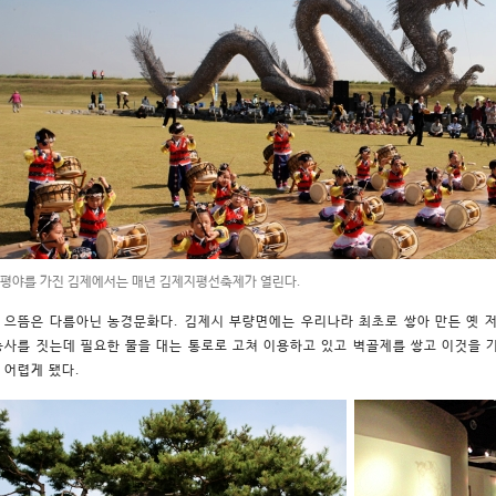
 평야를 가진 김제에서는 매년 김제지평선축제가 열린다.
 으뜸은 다름아닌 농경문화다. 김제시 부량면에는 우리나라 최초로 쌓아 만든 옛 저
농사를 짓는데 필요한 물을 대는 통로로 고쳐 이용하고 있고 벽골제를 쌓고 이것을 
 어렵게 됐다.