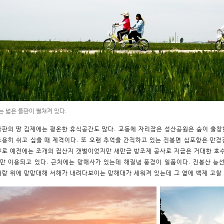
는 넓은 들판이 펼쳐져 있다.
들판의 땅 김제에는 평온한 휴식공간도 많다. 교동에 자리잡은 성산공원은 숲이 울창
조용히 쉬고 싶을 때 제격이다. 또 오랜 추억을 간직하고 있는 진봉면 심포항은 만
구로 예전에는 조개의 집산지 갯벌이었지만 새만금 방조제 공사로 지금은 거대한 호수
만 이용되고 있다. 근처에는 망해사가 있는데 해질녘 풍경이 일품이다. 진봉산 능선
벼랑 위에 망망대해 서해가 내려다보이는 망해대가 세워져 있는데 그 옆에 백제 고찰