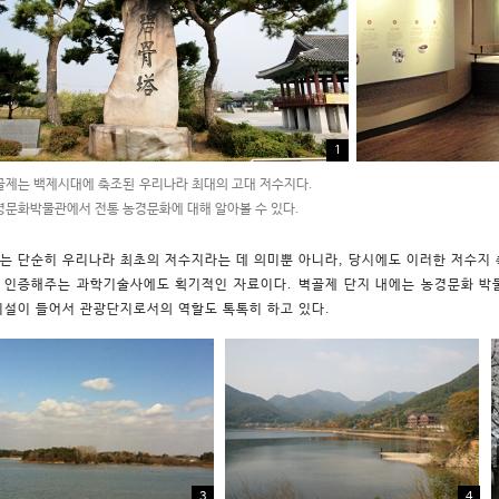
1
골제는 백제시대에 축조된 우리나라 최대의 고대 저수지다.
경문화박물관에서 전통 농경문화에 대해 알아볼 수 있다.
는 단순히 우리나라 최초의 저수지라는 데 의미뿐 아니라, 당시에도 이러한 저수지 
 인증해주는 과학기술사에도 획기적인 자료이다. 벽골제 단지 내에는 농경문화 박
시설이 들어서 관광단지로서의 역할도 톡톡히 하고 있다.
3
4