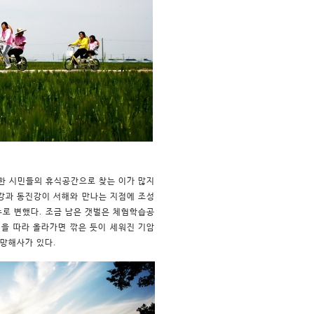
한 시민들의 휴식공간으로 찾는 이가 많지
경강과 동진강이 서해와 만나는 지점에 조성
로 변했다. 조금 남은 갯벌은 체험학습공
을 따라 올라가면 깎은 듯이 세워진 기암
 망해사가 있다.