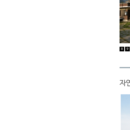
8
9
자