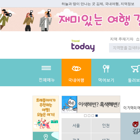
하늘과 땅이 만나는 곳 김제, 국내여행, 지역정보
쇼 미 더 트래블아
이 지역의 
서울
인천
김