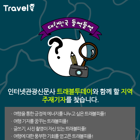
인터넷관광신문사
트래블투데이
와 함께 할
지역
주재기자
를 찾습니다.
여행을 통한 긍정적 에너지를 나누고 싶은 트래블피플!
여행 기자를 꿈꾸는 트래블피플!
글쓰기, 사진 촬영이 자신 있는 트래블피플!
여행에 대한 풍부한 기회를 얻고픈 트래블피플!