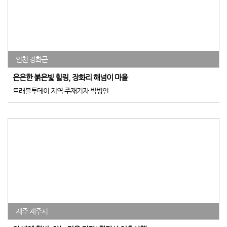
인천 강화군
은은한 붉은빛 힐링, 장화리 해넘이 마을
트래블투데이 지역 주재기자 박병인
제주 제주시