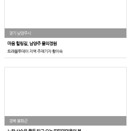
경기 남양주시
마음 힐링길, 남양주 물의정원
트래블투데이 지역 주재기자 황이숙
경북 봉화군