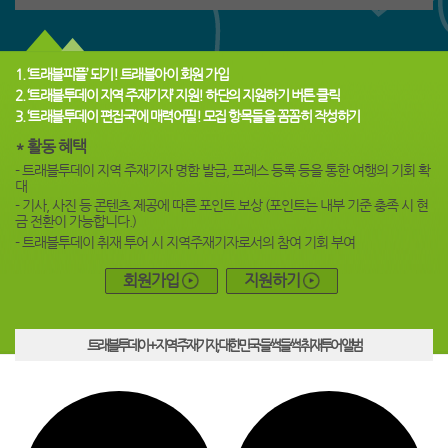
1. ‘트래블피플’ 되기!
트래블아이 회원 가입
2. ‘트래블투데이 지역 주재기자’ 지원!
하단의 지원하기 버튼 클릭
3. ‘트래블투데이 편집국’에 매력어필!
모집 항목들을 꼼꼼히 작성하기
* 활동 혜택
- 트래블투데이 지역 주재기자 명함 발급, 프레스 등록 등을 통한 여행의 기회 확
대
- 기사, 사진 등 콘텐츠 제공에 따른 포인트 보상 (포인트는 내부 기준 충족 시 현
금 전환이 가능합니다.)
- 트래블투데이 취재 투어 시 지역주재기자로서의 참여 기회 부여
회원가입
지원하기
트래블투데이 + 지역 주재기자, 대한민국 들썩들썩 취재투어 앨범