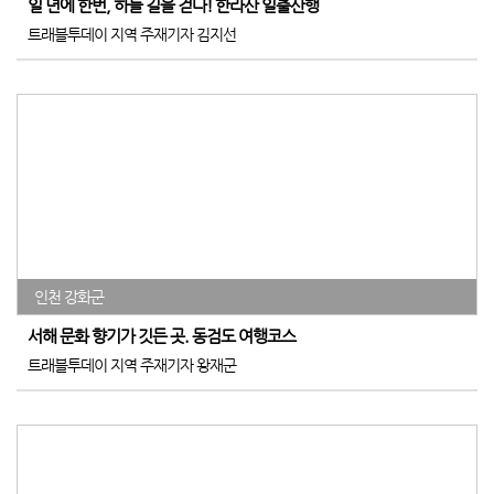
일 년에 한번, 하늘 길을 걷다! 한라산 일출산행
트래블투데이 지역 주재기자 김지선
인천 강화군
서해 문화 향기가 깃든 곳. 동검도 여행코스
트래블투데이 지역 주재기자 왕재군