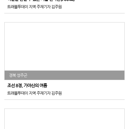
트래블투데이 지역 주재기자 김주원
경북 성주군
조선 8경, 가야산의 여름
트래블투데이 지역 주재기자 김주원