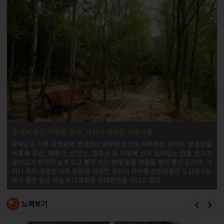
숲에서 부는 약바람 찾아, 석산리 약바람 산촌마을
군위군은 다른 지역과의 경계선이 대부분 산으로 이루어진 곳이다. 팔공산을
비롯해 화산, 매봉산, 선암산, 청화산 등 사방에 산이 널려있는 만큼 전기가
들어오기 전까지 늦게 뜨고 빨리 지는 해에 맞춰 생활을 해야 했던 곳이다. 그
러나 특히 매봉산 자락 근방에 위치한 석산리 약바람 산촌마을은 도심에서는
보기 힘든 맑은 하늘과 다채로운 생태환경을 지니고 있다.
느껴보기