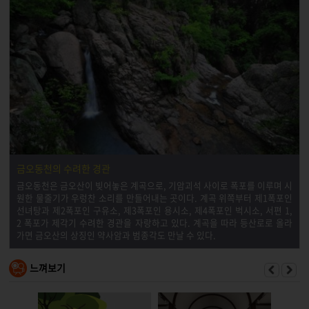
금오동천의 수려한 경관
금오동천은 금오산이 빚어놓은 계곡으로, 기암괴석 사이로 폭포를 이루며 시
원한 물줄기가 우렁찬 소리를 만들어내는 곳이다. 계곡 위쪽부터 제1폭포인
선녀탕과 제2폭포인 구유소, 제3폭포인 용시소, 제4폭포인 벅시소, 서편 1,
2 폭포가 제각기 수려한 경관을 자랑하고 있다. 계곡을 따라 등산로로 올라
가면 금오산의 상징인 약사암과 범종각도 만날 수 있다.
느껴보기