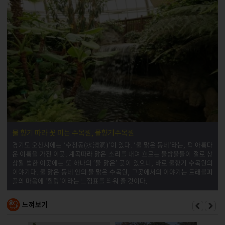
물 향기 따라 꽃 피는 수목원, 물향기수목원
경기도 오산시에는 ‘수청동(水淸洞)’이 있다. ‘물 맑은 동네’라는, 퍽 아름다
운 이름을 가진 이곳. 계곡따라 맑은 소리를 내며 흐르는 물방울들이 절로 상
상될 법한 이곳에는 또 하나의 ‘물 맑은’ 곳이 있으니, 바로 물향기 수목원의
이야기다. 물 맑은 동네 안의 물 맑은 수목원, 그곳에서의 이야기는 트래블피
플의 마음에 '힐링'이라는 느낌표를 띄워 줄 것이다.
느껴보기