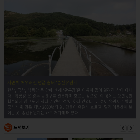
자연이 어우러진 명품 쉼터 ‘송산유원지’
한강, 금강, 낙동강 등 강에 비해 ‘황룡강’은 이름이 많이 알려진 강이 아니
다. ‘황룡강’은 광주 광산구를 관통하며 흐르는 강으로, 이 강에는 오랫동안
훼손되지 않고 원시 상태로 있던 ‘섬’이 하나 있었다. 이 섬이 유원지로 탈바
꿈하게 된 것은 지난 2000년의 일. 강물이 유유히 흐르고, 멀리 어등산이 보
이는 곳. 송산유원지는 바로 거기에 떠 있다.
느껴보기