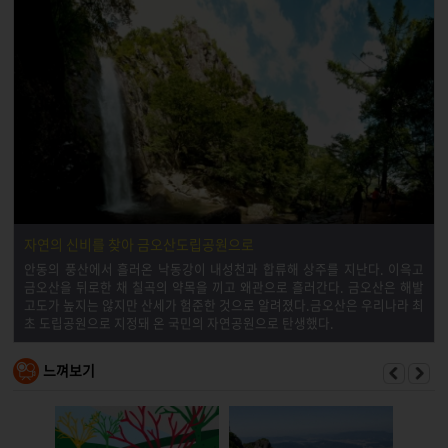
자연의 신비를 찾아 금오산도립공원으로
안동의 풍산에서 흘러온 낙동강이 내성천과 합류해 상주를 지난다. 이윽고
금오산을 뒤로한 채 칠곡의 약목을 끼고 왜관으로 흘러간다. 금오산은 해발
고도가 높지는 않지만 산세가 험준한 것으로 알려졌다.금오산은 우리나라 최
초 도립공원으로 지정돼 온 국민의 자연공원으로 탄생했다.
느껴보기