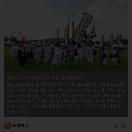
백제시대 두 연인의 사랑이야기, 부사칠석놀이
많은 사람들이 '칠석'하면 견우와 직녀 이야기를 떠올린다. 소를 끌어 농사를
짓는 견우와 베를 짜 옷을 짓는 직녀가 칠석에만 까마귀와 까치가 놓아 준 오
작교 위에서 만난다는 그 이야기 말이다. 대전 중구 부사동 일대에서 열리는
‘부사 칠석놀이’도 그 이름 때문에 견우와 직녀와 관련된 행사로 생각하는 사
람이 많다. 하지만 실상은 백제시대 두 연인의 비극적인 사랑이야기에 그 기
원을 두고 있다.
느껴보기