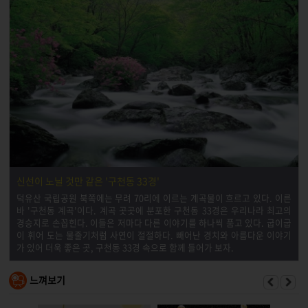
신선이 노닐 것만 같은 '구천동 33경'
덕유산 국립공원 북쪽에는 무려 70리에 이르는 계곡물이 흐르고 있다. 이른
바 '구천동 계곡'이다. 계곡 곳곳에 분포한 구천동 33경은 우리나라 최고의
경승지로 손꼽힌다. 이들은 저마다 다른 이야기를 하나씩 품고 있다. 굽이굽
이 휘어 도는 물줄기처럼 사연이 절절하다. 빼어난 경치와 아름다운 이야기
가 있어 더욱 좋은 곳, 구천동 33경 속으로 함께 들어가 보자.
느껴보기