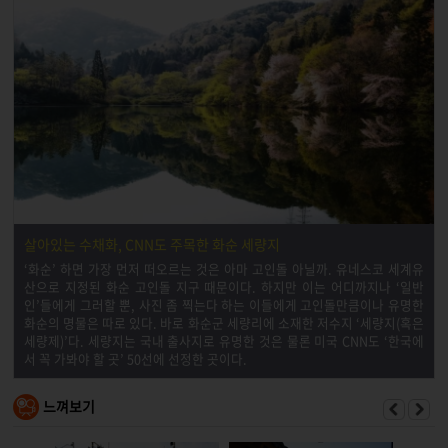
살아있는 수채화, CNN도 주목한 화순 세량지
‘화순’ 하면 가장 먼저 떠오르는 것은 아마 고인돌 아닐까. 유네스코 세계유
산으로 지정된 화순 고인돌 지구 때문이다. 하지만 이는 어디까지나 ‘일반
인’들에게 그러할 뿐, 사진 좀 찍는다 하는 이들에게 고인돌만큼이나 유명한
화순의 명물은 따로 있다. 바로 화순군 세량리에 소재한 저수지 ‘세량지(혹은
세량제)’다. 세량지는 국내 출사지로 유명한 것은 물론 미국 CNN도 ‘한국에
서 꼭 가봐야 할 곳’ 50선에 선정한 곳이다.
느껴보기