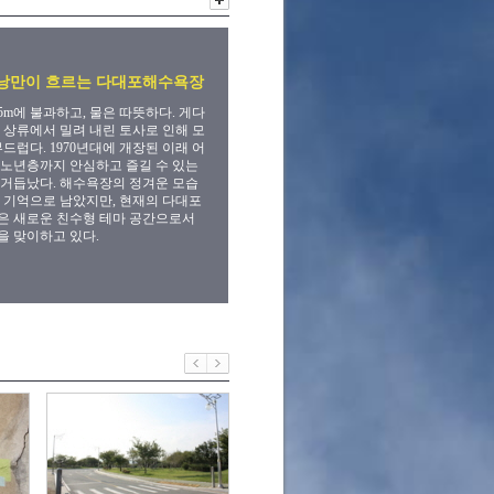
낭만이 흐르는 다대포해수욕장
.5m에 불과하고, 물은 따뜻하다. 게다
 상류에서 밀려 내린 토사로 인해 모
부드럽다. 1970년대에 개장된 이래 어
노년층까지 안심하고 즐길 수 있는
거듭났다. 해수욕장의 정겨운 모습
 기억으로 남았지만, 현재의 다대포
은 새로운 친수형 테마 공간으로서
 맞이하고 있다.