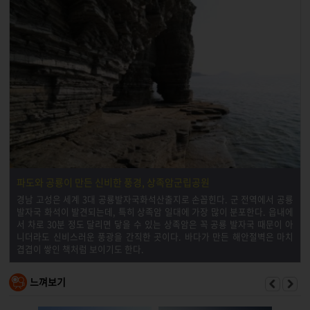
파도와 공룡이 만든 신비한 풍경, 상족암군립공원
경남 고성은 세계 3대 공룡발자국화석산출지로 손꼽힌다. 군 전역에서 공룡
발자국 화석이 발견되는데, 특히 상족암 일대에 가장 많이 분포한다. 읍내에
서 차로 30분 정도 달리면 닿을 수 있는 상족암은 꼭 공룡 발자국 때문이 아
니더라도 신비스러운 풍광을 간직한 곳이다. 바다가 만든 해안절벽은 마치
겹겹이 쌓인 책처럼 보이기도 한다.
느껴보기