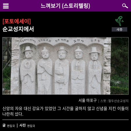
느껴보기 (스토리텔링)
[포토에세이]
순교성지에서
서울 마포구
| 스팟 : 절두산순교성지
신앙의 자유 대신 강요가 있었던 그 시간을 굴하지 않고 신념을 지킨 이들이
나란히 섰다.
글
| 사진
편집국
편집국