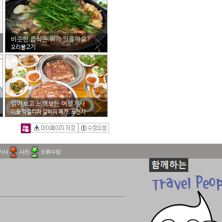
비슷한 음식은 뭐가 있을까요?
오리불고기
읽어보고 느껴보는 여행기사
이동 막걸리와 갈비의 메카, 포천시
기사
사진
오류수정