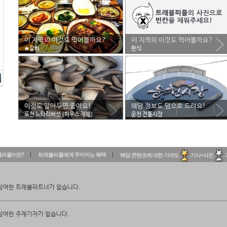
이 지역의 이것도 먹어볼까요?
이 지역의 이것도 먹어볼까요?
★갈비
한식
이것도 알아두면 좋아요!
해당 정보도 덤으로 드려요!
포천 느타리버섯 (하우스 재배)
운천 전통시장
블피플이란?
트래블피플에게 주어지는 혜택
해당 콘텐츠에 대한 기여도
기사+사진
참여한 트래블파트너가 없습니다.
참여한 주재기자가 없습니다.