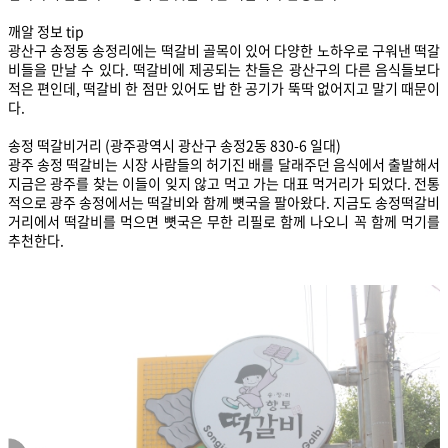
깨알 정보 tip
광산구 송정동 송정리에는 떡갈비 골목이 있어 다양한 노하우로 구워낸 떡갈
비들을 만날 수 있다. 떡갈비에 제공되는 찬들은 광산구의 다른 음식들보다
적은 편인데, 떡갈비 한 점만 있어도 밥 한 공기가 뚝딱 없어지고 말기 때문이
다.
송정 떡갈비거리 (광주광역시 광산구 송정2동 830-6 일대)
광주 송정 떡갈비는 시장 사람들의 허기진 배를 달래주던 음식에서 출발해서
지금은 광주를 찾는 이들이 잊지 않고 먹고 가는 대표 먹거리가 되었다. 전통
적으로 광주 송정에서는 떡갈비와 함께 뼛국을 팔아왔다. 지금도 송정떡갈비
거리에서 떡갈비를 먹으면 뼛국은 무한 리필로 함께 나오니 꼭 함께 먹기를