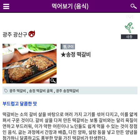
먹어보기 (음식)
광주 광산구
찜,구이
★송정 떡갈비
,
,
광주 떡갈비
송정 떡갈비 골목
광주 송정떡갈비
부드럽고 달콤한 맛
떡갈비는 소의 갈비 살을 바탕으로 여러 가지 고기를 섞어 다지고, 이를 얇게
펴서 구운 것이다. 갈비 살을 다져 만든 떡갈비는 보통 갈비와는 달리 육질이
연하고 부드러워, 이가 약한 어린이나 노인들도 쉽게 먹을 수 있는 것이 장점
인 음식. 굽는 과정에서 간장과 배즙, 다진 양파, 설탕 등을 넣고 만든 양념을
첨가하니 달콤하고도 풍부한 맛을 가진 떡갈비가 탄생한다.