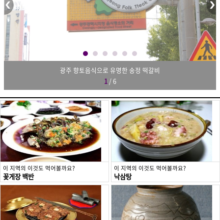
광주 향토음식으로 유명한 송정 떡갈비
1
/
6
이 지역의 이것도 먹어볼까요?
이 지역의 이것도 먹어볼까요?
꽃게장 백반
낙삼탕