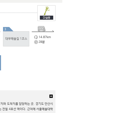
3
14.87
km
대부해솔길 1코스
28
분
지와 도착지를 담당하는 곳. 경기도 안산시
는 전철 4호선 역이다. 근처에 서울예술대학