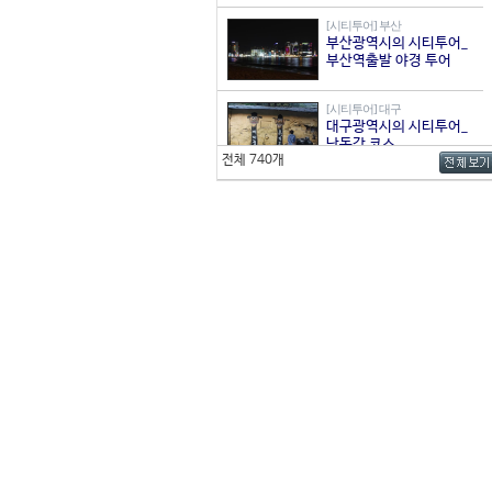
[시티투어] 부산
부산광역시의 시티투어_
부산역출발 야경 투어
[시티투어] 대구
대구광역시의 시티투어_
낙동강 코스
전체 740개
[시티투어] 전북
전라북도 순환관광 : 서울
출발 서남권 A코스 (매월
1,3주 토요일)
[시티투어] 전북
전라북도 순환관광 : 서울
출발 동북권 B코스 (매월
2,4주 토요일)
[시티투어] 서울
1층 버스와 함께하는 서
울 시티투어, 도심·고궁
코스
[시티투어] 서울 강남구
서울 강남구의 시티투어