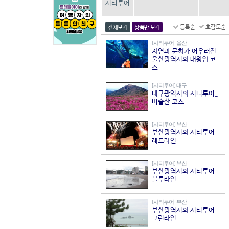
시티투어
등록순
호감도순
전체보기
상품만 보기
[시티투어] 울산
자연과 문화가 어우러진
울산광역시의 대왕암 코
스
[시티투어] 대구
대구광역시의 시티투어_
비슬산 코스
[시티투어] 부산
부산광역시의 시티투어_
레드라인
[시티투어] 부산
부산광역시의 시티투어_
블루라인
[시티투어] 부산
부산광역시의 시티투어_
그린라인