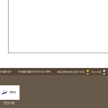
블피플이란?
트래블피플에게 주어지는 혜택
해당 콘텐츠에 대한 기여도
기사+사진
안산시청