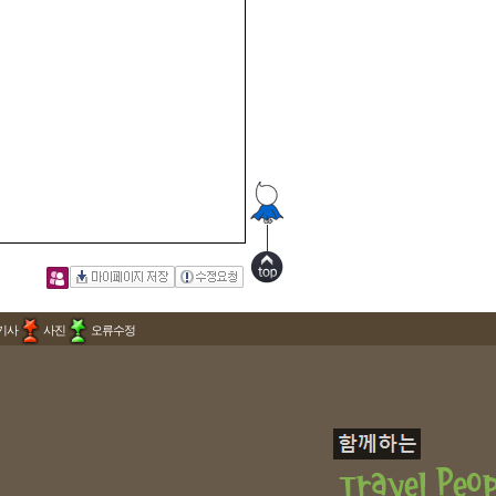
기사
사진
오류수정