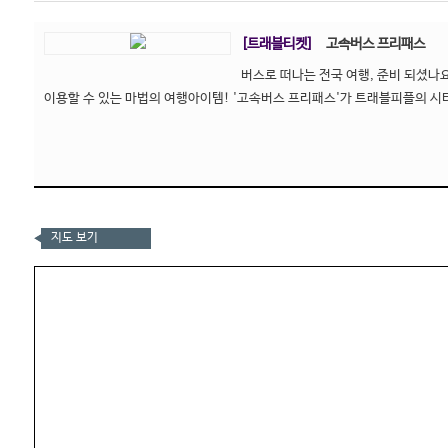
[트래블티켓]
고속버스 프리패스
버스로 떠나는 전국 여행, 준비 되셨나요
이용할 수 있는 마법의 여행아이템! '고속버스 프리패스'가 트래블피플의 시
지도 보기