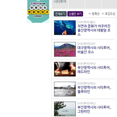
시티투어
등록순
호감도순
전체보기
상품만 보기
[시티투어] 울산
자연과 문화가 어우러진
울산광역시의 대왕암 코
스
[시티투어] 대구
대구광역시의 시티투어_
비슬산 코스
[시티투어] 부산
부산광역시의 시티투어_
레드라인
[시티투어] 부산
부산광역시의 시티투어_
블루라인
[시티투어] 부산
부산광역시의 시티투어_
그린라인