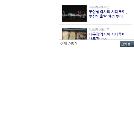
[시티투어] 부산
부산광역시의 시티투어_
부산역출발 야경 투어
[시티투어] 대구
대구광역시의 시티투어_
낙동강 코스
전체 740개
[시티투어] 전북
전라북도 순환관광 : 서울
출발 서남권 A코스 (매월
1,3주 토요일)
[시티투어] 전북
전라북도 순환관광 : 서울
출발 동북권 B코스 (매월
2,4주 토요일)
[시티투어] 서울
1층 버스와 함께하는 서
울 시티투어, 도심·고궁
코스
[시티투어] 서울 강남구
서울 강남구의 시티투어