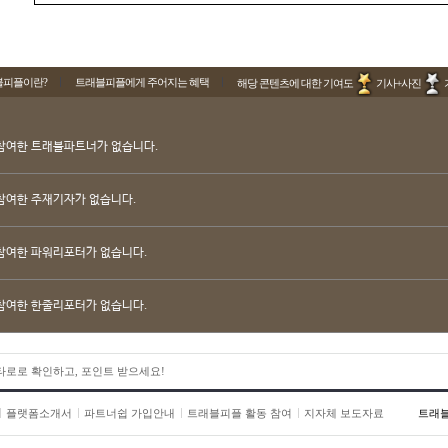
블피플이란?
트래블피플에게 주어지는 혜택
해당 콘텐츠에 대한 기여도
기사+사진
참여한 트래블파트너가 없습니다.
참여한 주재기자가 없습니다.
참여한 파워리포터가 없습니다.
참여한 한줄리포터가 없습니다.
 타로로 확인하고, 포인트 받으세요!
플랫폼소개서
파트너쉽 가입안내
트래블피플 활동 참여
지자체 보도자료
트래