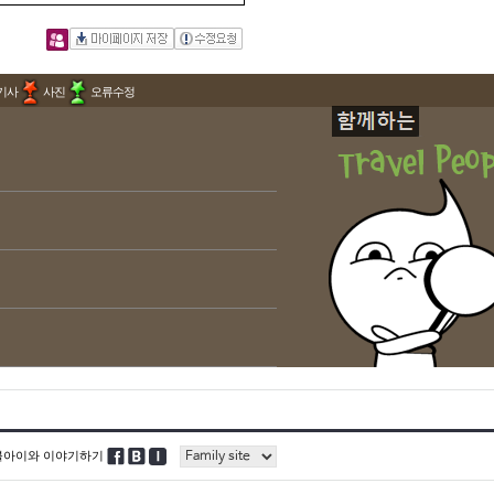
기사
사진
오류수정
블아이와 이야기하기