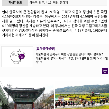
핵심키워드
강북구, 민주, 4.19, 혁명, 문화제
현대 한국사의 큰 전환점이 된 4.19 혁명. 그리고 이들의 정신이 깃든 국립
4.19민주묘지가 있는 강북구. 이곳에서는 2013년부터 4.19혁명 국민문화
제를 열고 있다. 축제는 자유와 민주주의, 그리고 정의를 위한 투쟁이었던
4.19혁명의 정신을 계승하고 있다. 이 행사에서는 전국 학생 그림그리기&글
짓기대회와 엄홍길대장과 함께하는 순례길 트래킹, 4.19학술제, 1960년대
거리재현 퍼레이드 등이 펼쳐진다.
[트래블아울렛]
서울특별시 강북구의 여행 상품들을 만나러 떠나 볼까요?
서울특별시 강북구에서의 여행, [트래블아울렛]이 도와드릴
게요!