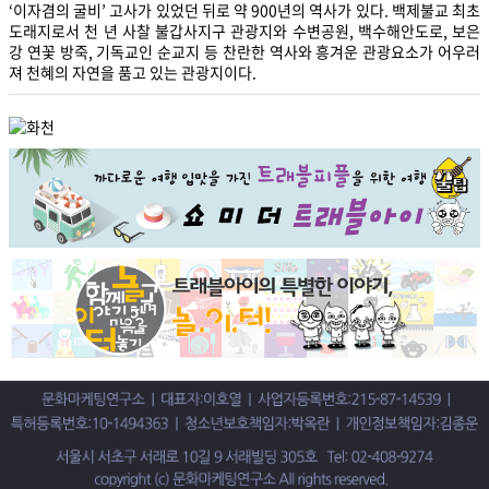
‘이자겸의 굴비’ 고사가 있었던 뒤로 약 900년의 역사가 있다. 백제불교 최초
도래지로서 천 년 사찰 불갑사지구 관광지와 수변공원, 백수해안도로, 보은
강 연꽃 방죽, 기독교인 순교지 등 찬란한 역사와 흥겨운 관광요소가 어우러
져 천혜의 자연을 품고 있는 관광지이다.