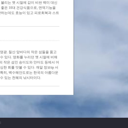
라 불리는 옛 시절에 값이 비싼 백미 대신
좋은 10대 건강식품으로, 면역기능을
예방하는데도 효능이 있고 피로회복과 스트
영광. 칠산 앞바다의 작은 섬들을 품고
수 있다. 영화를 누리던 옛 시절에 비해
의 작은 섬인 송이도와 안마도 등에서 어
한 회를 맛볼 수 있다. 깨알 정보tip 서
. 특히, 백수해안도로는 한국의 아름다운
 수 있는 천혜의 낚시터이다.
4