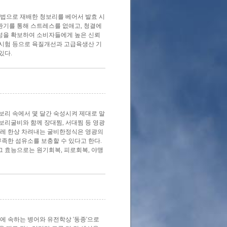
농법으로 재배한 청보리를 베어서 발효 시
 환기를 통해 스트레스를 없애고, 청결에
일성을 확보하여 소비자들에게 높은 신뢰
과 시험 등으로 육질개선과 고급육생산 기
있다.
보리 속에서 몇 달간 숙성시켜 제대로 말
 보리굴비와 함께 장대찜, 서대찜 등 영광
스레 한상 차려내는 굴비한정식은 영광의
부족한 섬유소를 보충할 수 있다고 한다.
그 효능으로는 원기회복, 피로회복, 야맹
에 속하는 병어와 유전학상 '동종'으로