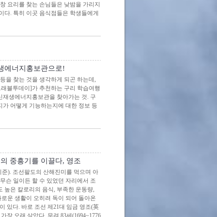
곱창 요리를 찾는 손님들은 낮밤을 가리지
원이다. 특히 이곳 음식점들은 학생들에게
재생에너지홍보관으로!
등을 찾는 것을 생각하게 되곤 하는데,
 [트래블투데이]가 추천하는 구리 학습여행
 신재생에너지홍보관을 찾아가는 것. 구
가 어떻게 기능하는지에 대한 정보 등
선의 중흥기를 이끌다, 영조
기준). 조선팔도의 산해진미를 먹으며 아
무슨 일이든 할 수 있었던 자리에서 조
도 높은 칼로리의 음식, 부족한 운동량,
화로운 생활이 오히려 독이 되어 돌아온
있다. 바로 조선 제21대 임금 영조(英
장 오래 살았다. 무려 83세(1694~1776