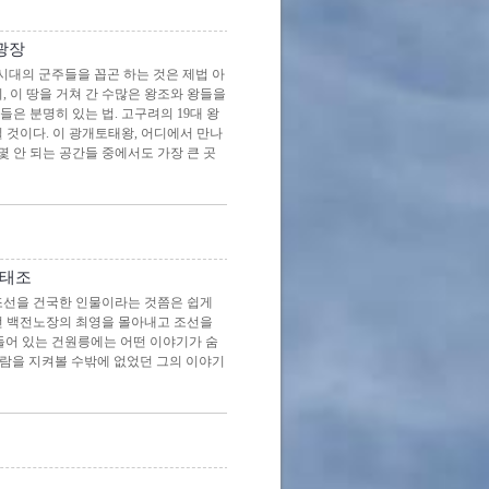
광장
시대의 군주들을 꼽곤 하는 것은 제법 아
, 이 땅을 거쳐 간 수많은 왕조와 왕들을
은 분명히 있는 법. 고구려의 19대 왕
 것이다. 이 광개토태왕, 어디에서 만나
 안 되는 공간들 중에서도 가장 큰 곳
 태조
조선을 건국한 인물이라는 것쯤은 쉽게
던 백전노장의 최영을 몰아내고 조선을
들어 있는 건원릉에는 어떤 이야기가 숨
바람을 지켜볼 수밖에 없었던 그의 이야기