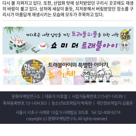
다시 불 지펴지고 있다. 또한, 산업화 탓에 상처받았던 구리시 곳곳에도 재생
의 바람이 불고 있다. 상처에 새살이 돋듯, 지저분해서 버림받았던 장소를 구
리시가 아름답게 재생시키는 모습에 모두가 주목하고 있다.