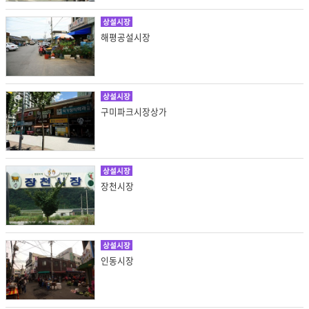
상설시장
해평공설시장
상설시장
구미파크시장상가
상설시장
장천시장
상설시장
인동시장