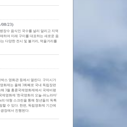
8/23)
병장수 음식인 국수를 널리 알리고 지역
판매하여 미래 구미를 대표하는 새로운 음
사는 다양한 전시 및 볼거리, 먹을거리를
박스 영화관 등에서 열린다. 구미시가
화제는 올해 3회째로 국내 독립장편
 올해 3월 홍콩국제영화제에서 국제비평
부산국제영화제 '한국영화의 오늘-파노라마'
m의 대형 스크린을 통해 청년들의 독특
관람할 수 있다. 한편, 독립영화제 기간에
수광장에서 진행된다.