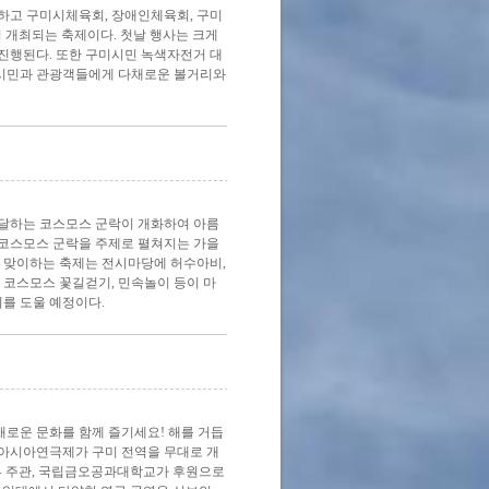
고 구미시체육회, 장애인체육회, 구미
경 개최되는 축제이다. 첫날 행사는 크게
진행된다. 또한 구미시민 녹색자전거 대
 시민과 관광객들에게 다채로운 볼거리와
 달하는 코스모스 군락이 개화하여 아름
코스모스 군락을 주제로 펼쳐지는 가을
를 맞이하는 축제는 전시마당에 허수아비,
 코스모스 꽃길걷기, 민속놀이 등이 마
를 도울 예정이다.
다채로운 문화를 함께 즐기세요! 해를 거듭
아시아연극제가 구미 전역을 무대로 개
부 주관, 국립금오공과대학교가 후원으로