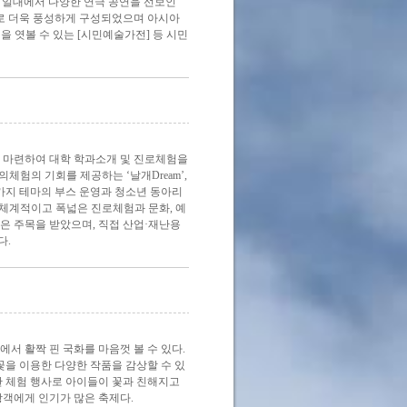
 일대에서 다양한 연극 공연을 선보인
대로 더욱 풍성하게 구성되었으며 아시아
정을 엿볼 수 있는 [시민예술가전] 등 시민
을 마련하여 대학 학과소개 및 진로체험을
창의체험의 기회를 제공하는 ‘날개Dream’,
세 가지 테마의 부스 운영과 청소년 동아리
게 체계적이고 폭넓은 진로체험과 문화, 예
은 주목을 받았으며, 직접 산업·재난용
다.
서 활짝 핀 국화를 마음껏 볼 수 있다.
꽃을 이용한 다양한 작품을 감상할 수 있
한 체험 행사로 아이들이 꽃과 친해지고
객에게 인기가 많은 축제다.