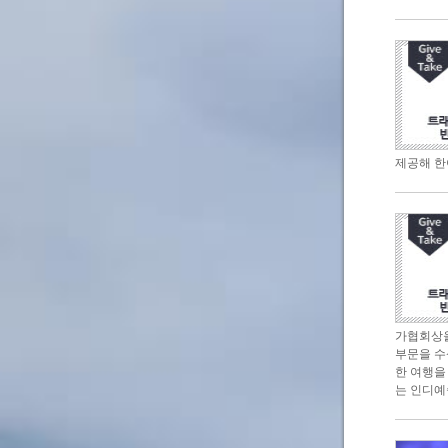
제공해 한
가협회상을 
부문을 수
한 여행을
는 인디예