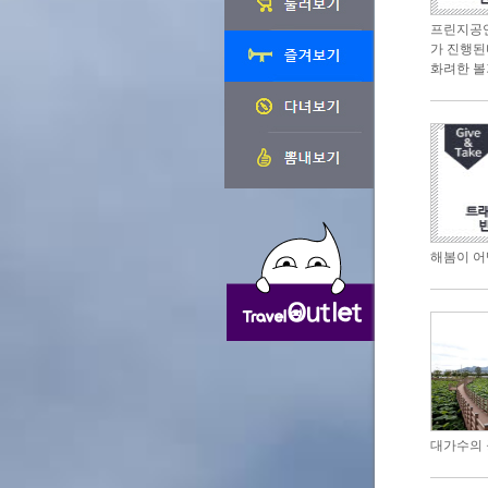
프린지공연
가 진행된
화려한 볼
해봄이 어
대가수의 