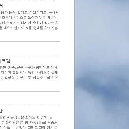
제
음과 눈꽃. 달리고, 미끄러지고, 눈사람
들 모두가 동심으로 돌아간 듯 함박웃음
방해가 되기도 하지만, 추위가 없다면 얼
말을 계속하면서도 겨울 축제를 찾아가는
데크길
 연인, 가족, 친구 누구와 함께여도 어색
 재미가 쏠쏠하다. 특히, 산정호수 둘레
로 감상할 수 있는 곳. 산정호수의 완연
단
한 계유정난을 소재로 한 영화 ‘관
. 계유정난은 忠(충)과 孝(효)를 목숨처
 아닐 수 없었다. 그리고 그때 당시 힘