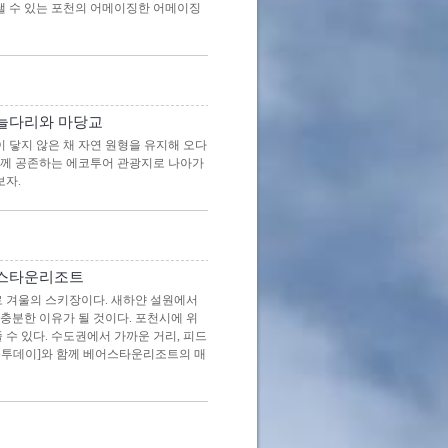
보낼 수 있는 포천의 어메이징한 어메이징
하늘다리와 마당교
 닿지 않은 채 자연 원형을 유지해 오다
 함께 공존하는 에코투어 관광지로 나아가
보자.
어스타운리조트
로 겨울의 스키장이다. 새하얀 설원에서
충분한 이유가 될 것이다. 포천시에 위
수 있다. 수도권에서 가까운 거리, 피드
래블투데이]와 함께 베어스타운리조트의 매