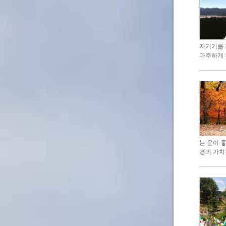
자기기를 
마주하게 
는 운이 
경과 가치