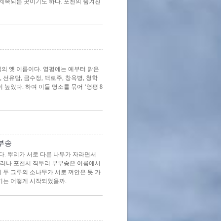
 계속되는 곳이기도 하다. 포천의 숨겨진
역의 옛 이름이다. 영평에는 예부터 맑은
선유담, 금수정, 백로주, 창옥병, 청학
 높았다. 하여 이들 명소를 묶어 ‘영평 8
부송
. 뿌리가 서로 다른 나무가 자라면서
그러나 포천시 직두리 부부송은 이름에서
 두 그루의 소나무가 서로 껴안은 듯 가
기는 어떻게 시작되었을까.