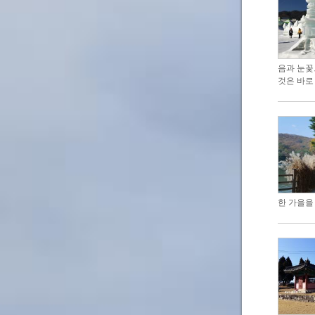
음과 눈꽃
것은 바로
한 가을을