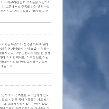
, 이와 어우러진 문화 요소들을 다양하게
지만, 그중에서도 주목할 만한 것은 바로
어른까지의 모든 연령층이 함께 즐길 수
도를 외치는 목소리가 전국을 가득 메웠다.
·19 혁명 기념일이다. 이 날을 기억하는
어 보거나, 교양 근현대사 책을 한 장씩
이다. 하지만 적어도 ‘아무런 날도 아닌
이었다는 사실 때문에, 열사들은 거리로
순례길이다.
 뜻 외에 더욱 특별한 무엇인가가 있다.
 옛날, 시장은 동네 이웃들이 서로 모여
북구에 위치한 수유시장도 그런 사랑방
금이나 따뜻한 인정으로 가득 찬 수유시장