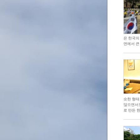
은 한국의
면에서 큰
슷한 형태
않으면서도
로 만든 