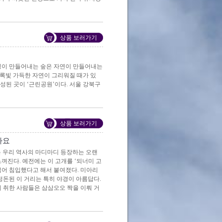
상품 보러가기
빌딩이 만들어내는 숲은 자연이 만들어내는
 초록빛 가득한 자연이 그리워질 때가 있
조성된 곳이 ‘근린공원’이다. 서울 강북구
상품 보러가기
나요
는 우리 역사의 마디마디 등장하는 오랜
껴진다. 예전에는 이 고개를 ‘되너미 고
 넘어 침입했다고 해서 붙여졌다. 미아리
정돈된 이 거리는 특히 야경이 아름답다.
 취한 사람들은 삼삼오오 짝을 이뤄 거