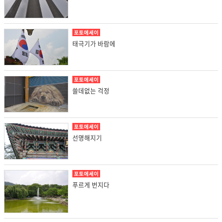
포토에세이
태극기가 바람에
포토에세이
쓸데없는 걱정
포토에세이
선명해지기
포토에세이
푸르게 번지다