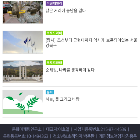
미션패밀리
낡은 거리에 농담을 걸다
포토드라마
[탐사] 조선부터 근현대까지 역사가 보존되어있는 서울
강북구
포토드라마
순례길, 나라를 생각하며 걷다
동화
하늘, 풀 그리고 바람