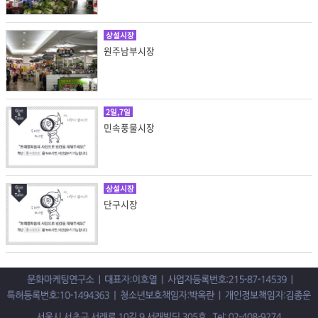
상설시장
원주남부시장
2일,7일
민속풍물시장
상설시장
단구시장