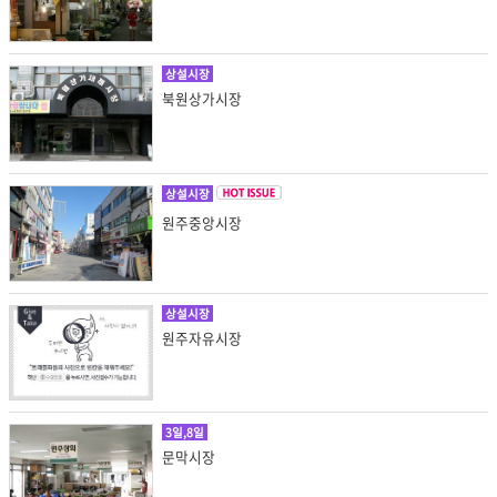
상설시장
북원상가시장
상설시장
원주중앙시장
상설시장
원주자유시장
3일,8일
문막시장