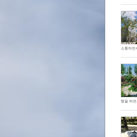
소통하면서
행을 하면