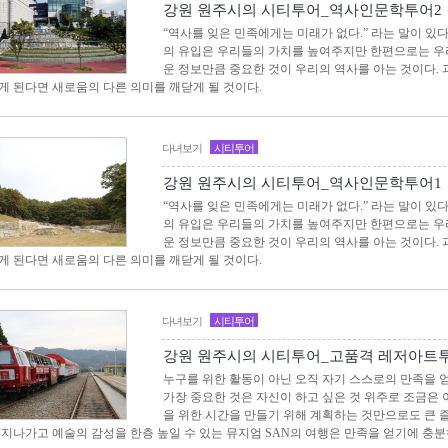
강원 원주시의 시티투어_역사인문학투어2
“역사를 잊은 민족에게는 미래가 없다.” 라는 말이 있
의 유입은 우리들의 가치를 높여주지만 한편으로는 우
운 정보만큼 중요한 것이 우리의 역사를 아는 것이다.
게 된다면 새로움의 다른 의미를 깨닫게 될 것이다.
다녀보기
시티투어
강원 원주시의 시티투어_역사인문학투어1
“역사를 잊은 민족에게는 미래가 없다.” 라는 말이 있
의 유입은 우리들의 가치를 높여주지만 한편으로는 우
운 정보만큼 중요한 것이 우리의 역사를 아는 것이다.
게 된다면 새로움의 다른 의미를 깨닫게 될 것이다.
다녀보기
시티투어
강원 원주시의 시티투어_고품격 레저아트
누구를 위한 활동이 아닌 오직 자기 스스로의 만족을 
가장 중요한 것은 자신이 하고 싶은 것 위주로 조금은
을 위한 시간을 만들기 위해 계획하는 것만으로도 큰 
 지나가고 예술의 감성을 한층 높일 수 있는 뮤지엄 SAN의 여행은 만족을 얻기에 충