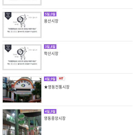
5일,0일
용산시장
3일,8일
학산시장
4일,9일
★영동전통시장
4일,9일
영동중앙시장