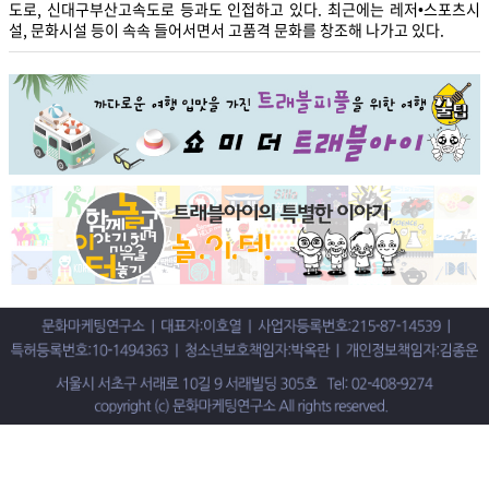
도로, 신대구부산고속도로 등과도 인접하고 있다. 최근에는 레저•스포츠시
설, 문화시설 등이 속속 들어서면서 고품격 문화를 창조해 나가고 있다.