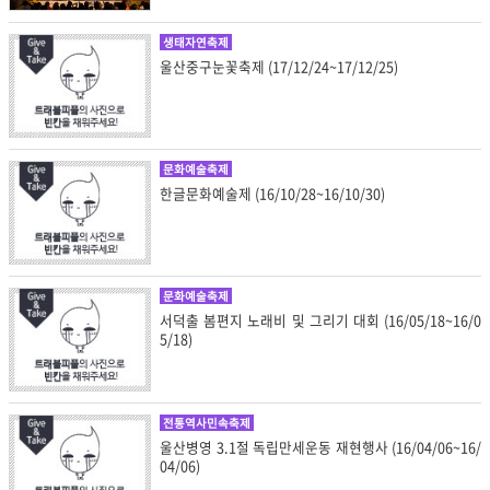
생태자연축제
울산중구눈꽃축제 (17/12/24~17/12/25)
문화예술축제
한글문화예술제 (16/10/28~16/10/30)
문화예술축제
서덕출 봄편지 노래비 및 그리기 대회 (16/05/18~16/0
5/18)
전통역사민속축제
울산병영 3.1절 독립만세운동 재현행사 (16/04/06~16/
04/06)