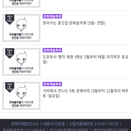
문화예술축제
찾아가는 종갓집 문화음악회 (3월~ 연말)
문화예술축제
도호부사 행차 재현 (매년 3월부터 매월 마지막주 토요
일)
문화예술축제
거리에서 만나는 5色 문화아트 (3월부터 11월까지 매주
토·일요일)