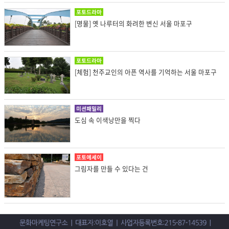
포토드라마
[명물] 옛 나루터의 화려한 변신 서울 마포구
포토드라마
[체험] 천주교인의 아픈 역사를 기억하는 서울 마포구
미션패밀리
도심 속 이색낭만을 찍다
포토에세이
그림자를 만들 수 있다는 건