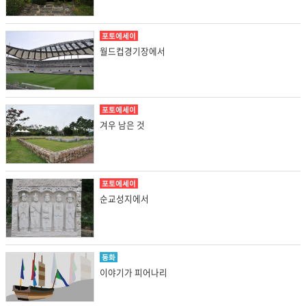
포토에세이
월드컵경기장에서
포토에세이
겨우 남은 것
포토에세이
순교성지에서
동화
이야기가 피어나리