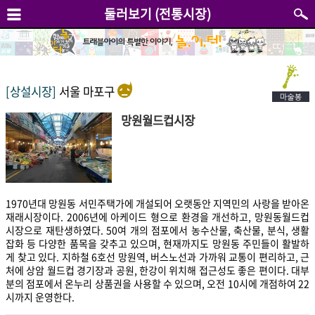
둘러보기 (전통시장)
[상설시장]
서울 마포구
망원월드컵시장
1970년대 망원동 서민주택가에 개설되어 오랫동안 지역민의 사랑을 받아온
재래시장이다. 2006년에 아케이드 형으로 환경을 개선하고, 망원동월드컵
시장으로 재탄생하였다. 50여 개의 점포에서 농수산물, 축산물, 분식, 생활
잡화 등 다양한 품목을 갖추고 있으며, 현재까지도 망원동 주민들이 활발하
게 찾고 있다. 지하철 6호선 망원역, 버스노선과 가까워 교통이 편리하고, 근
처에 상암 월드컵 경기장과 공원, 한강이 위치해 접근성도 좋은 편이다. 대부
분의 점포에서 온누리 상품권을 사용할 수 있으며, 오전 10시에 개점하여 22
시까지 운영한다.